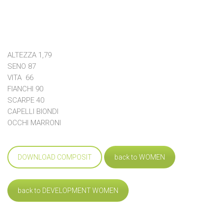
ALTEZZA 1,79
SENO 87
VITA 66
FIANCHI 90
SCARPE 40
CAPELLI BIONDI
OCCHI MARRONI
DOWNLOAD COMPOSIT
back to WOMEN
back to DEVELOPMENT WOMEN