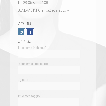
T. +39.06.32.20.108
GENERAL INFO: info@zoefactory.it
Social Links
Contattaci
Il tuo nome (richiesto)
La tua email (richiesto)
Oggetto
Il tuo messaggio