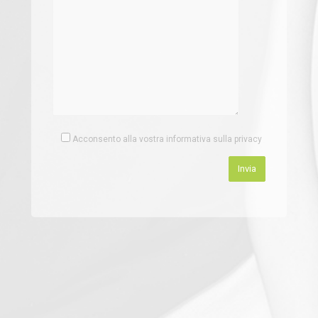
Acconsento alla vostra informativa sulla privacy