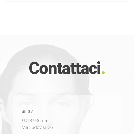
Contattaci
.
Address:
00187 Roma
Via Ludovisi, 36