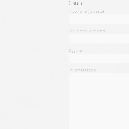
Contattaci
Il tuo nome (richiesto)
La tua email (richiesto)
Oggetto
Il tuo messaggio