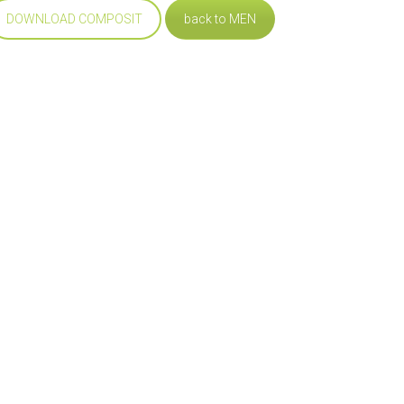
DOWNLOAD COMPOSIT
back to MEN