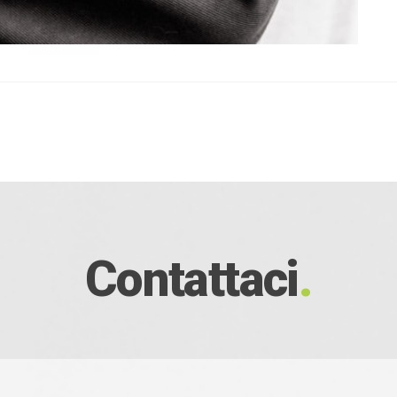
Contattaci
.